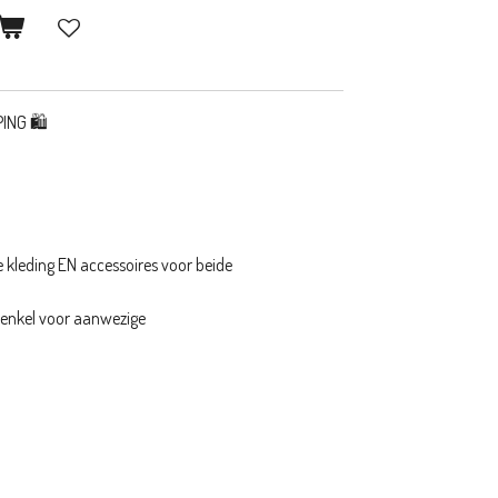
ING 🛍️
kleding EN accessoires voor beide
g enkel voor aanwezige