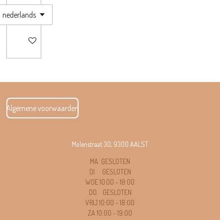
In winkelwagen
Algemene voorwaarden
Molenstraat 30, 9300 AALST
MA GESLOTEN
DI GESLOTEN
WOE 10.00 - 18
:00
DO GESLOTEN
VRIJ 10:00 - 18:00
ZA 10:00 - 19:00