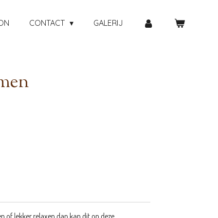
ON
CONTACT
GALERIJ
emen
n of lekker relaxen dan kan dit op deze